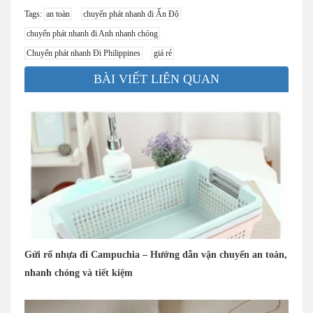
Tags:
an toàn
chuyển phát nhanh đi Ấn Độ
chuyển phát nhanh đi Anh nhanh chóng
Chuyển phát nhanh Đi Philippines
giá rẻ
BÀI VIẾT LIÊN QUAN
Gửi rổ nhựa đi Campuchia – Hướng dẫn vận chuyển an toàn,
nhanh chóng và tiết kiệm