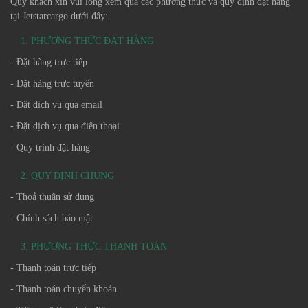
Quý khách xin vui lòng xem qua các phương thức và quy định đặt hàng
tại Jetstarcargo dưới đây:
1. PHƯƠNG THỨC ĐẶT HÀNG
- Đặt hàng trực tiếp
- Đặt hàng trực tuyến
- Đặt dịch vụ qua email
- Đặt dịch vụ qua điện thoại
- Quy trình đặt hàng
2. QUY ĐỊNH CHUNG
- Thoả thuận sử dụng
- Chính sách bảo mật
3. PHƯƠNG THỨC THANH TOÁN
- Thanh toán trực tiếp
- Thanh toán chuyển khoản