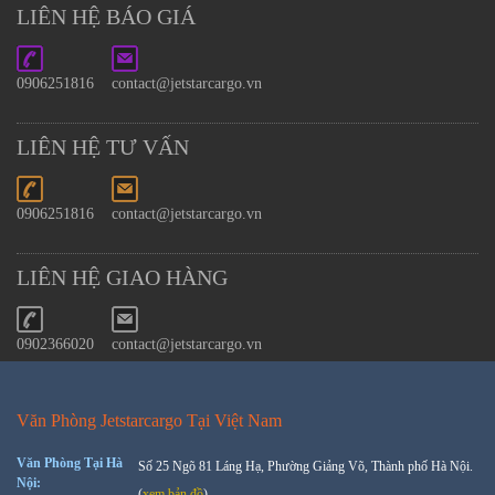
LIÊN HỆ BÁO GIÁ
0906251816
contact@jetstarcargo.vn
LIÊN HỆ TƯ VẤN
0906251816
contact@jetstarcargo.vn
LIÊN HỆ GIAO HÀNG
0902366020
contact@jetstarcargo.vn
Văn Phòng Jetstarcargo Tại Việt Nam
Văn Phòng Tại Hà
Số 25 Ngõ 81 Láng Hạ, Phường Giảng Võ, Thành phố Hà Nội.
Nội:
(
xem bản đồ
)