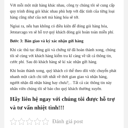
Với mỗi một mặt hàng khác nhau, công ty chúng tôi sẽ cung cấp
quy trình đóng gói khác nhau phù hợp với đặc tính của từng loại
hàng cũng như của nơi mà hàng hóa sẽ tới.
Ngòai ra, nếu bạn không có điều kiện để đóng gói hàng hóa,
Jetstarcago.vn sẽ hỗ trợ quý khách đóng gói hoàn toàn miễn phí.
Bước 3: Bàn giao và ký xác nhận gửi hàng
Khi các thủ tục đóng gói và chứng từ đã hoàn thành xong, chúng
tôi sẽ cùng với khách hàng kiểm tra kĩ càng về tất cả thông tin,
cước phí. Sau đó khách hàng sẽ kí xác nhận gửi hàng.
Khi hoàn thành xong, quý khách có thể theo dõi việc chuyển phát
nhanh một cách chi tiết nhất về thời gian giao và nhận hàng,
người nhận đã nhận hàng hay chưa?,.. Tất cả các thông tin này
nhân viên chúng tôi sẽ báo cho quý khách thường xuyên.
Hãy liên hệ ngay với chúng tôi được hỗ trợ
và tư vấn nhiệt tình!!!
Đánh giá post