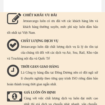
CHIẾT KHẤU ƯU ĐÃI
Jetstarcargo luôn có ưu đãi với các khách hàng lớn và
khách hàng thường xuyên, mức phí này luôn đảm bảo
tốt nhất tại Việt Nam.
CHẤT LƯỢNG DỊCH VỤ
Jetstarcargo luôn đặt chất lượng dịch vụ là lý do tồn tại
của chúng tôi đối với các dịch vụ Air, Sea, Rail, Kho vận
và Trucking nội địa và Quốc Tế
THỜI GIAN GIAO HÀNG
Là Công ty hàng đầu tại Đông Dương nên có đội ngũ xử
lí chuyên nghiệp theo từng quy trình ISO riêng đảm bảo
hoàn thành trong thời gian ngắn nhất.
GIÁ LUÔN ỔN ĐỊNH
Cùng với việc chất lượng dịch vụ luôn đạt mức cao
nhất thì giá dịch vụ chuyển phát nhanh, vận chuyển,