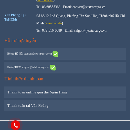
Tel: 08 68555383 . Email: contact@jetstarcargo.vn
Văn Phòng Tại
Số 86/12 Phổ Quang, Phường Tân Sơn Hòa, Thành phố Hồ Chí
TpHCM:
Minh.(
xem bản đồ
)
Tel: 079-516-6689 - Email: saigon@jetstarcargo.vn
Hỗ trợ trực tuyến
Hỗ trợ
Hà Nội
contact@jetstarcargo.vn
Hỗ trợ
HCM
saigon@jetstarcargo.vn
Hình thức thanh toán
Thanh toán online qua thẻ Ngân Hàng
Thanh toán tại Văn Phòng