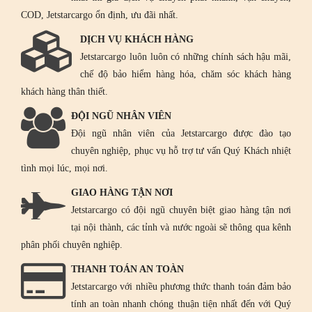
COD, Jetstarcargo ổn định, ưu đãi nhất.
DỊCH VỤ KHÁCH HÀNG
Jetstarcargo luôn luôn có những chính sách hậu mãi,
chế độ bảo hiểm hàng hóa, chăm sóc khách hàng
khách hàng thân thiết.
ĐỘI NGŨ NHÂN VIÊN
Đội ngũ nhân viên của Jetstarcargo được đào tạo
chuyên nghiệp, phục vụ hỗ trợ tư vấn Quý Khách nhiệt
tình mọi lúc, mọi nơi.
GIAO HÀNG TẬN NƠI
Jetstarcargo có đội ngũ chuyên biệt giao hàng tận nơi
tại nội thành, các tỉnh và nước ngoài sẽ thông qua kênh
phân phối chuyên nghiệp.
THANH TOÁN AN TOÀN
Jetstarcargo với nhiều phương thức thanh toán đảm bảo
tính an toàn nhanh chóng thuận tiện nhất đến với Quý