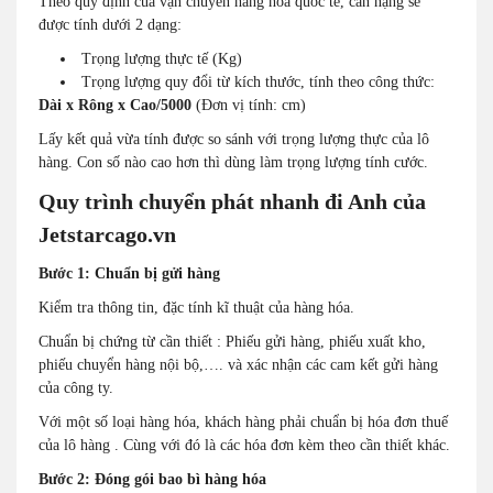
Theo quy định của vận chuyển hàng hóa quốc tế, cân nặng sẽ
được tính dưới 2 dạng:
Trọng lượng thực tế (Kg)
Trọng lượng quy đổi từ kích thước, tính theo công thức:
Dài x Rông x Cao/5000
(Đơn vị tính: cm)
Lấy kết quả vừa tính được so sánh với trọng lượng thực của lô
hàng. Con số nào cao hơn thì dùng làm trọng lượng tính cước.
Quy trình chuyển phát nhanh đi Anh của
Jetstarcago.vn
Bước 1: Chuẩn bị gửi hàng
Kiểm tra thông tin, đặc tính kĩ thuật của hàng hóa.
Chuẩn bị chứng từ cần thiết : Phiếu gửi hàng, phiếu xuất kho,
phiếu chuyển hàng nội bộ,…. và xác nhận các cam kết gửi hàng
của công ty.
Với một số loại hàng hóa, khách hàng phải chuẩn bị hóa đơn thuế
của lô hàng . Cùng với đó là các hóa đơn kèm theo cần thiết khác.
Bước 2: Đóng gói bao bì hàng hóa