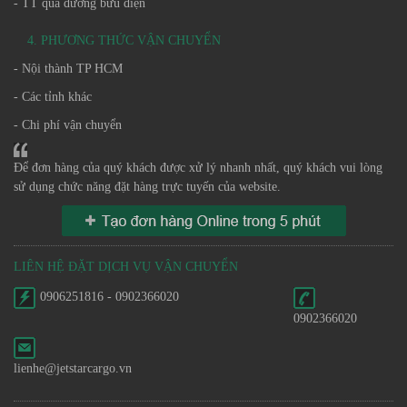
- TT qua đường bưu điện
4. PHƯƠNG THỨC VẬN CHUYỂN
- Nội thành TP HCM
- Các tỉnh khác
- Chi phí vận chuyển
Để đơn hàng của quý khách được xử lý nhanh nhất, quý khách vui lòng
sử dụng chức năng đặt hàng trực tuyến của website.
LIÊN HỆ ĐẶT DỊCH VỤ VẬN CHUYỂN
0906251816 - 0902366020
0902366020
lienhe@jetstarcargo.vn