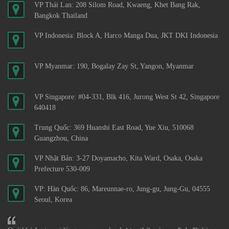
VP Thái Lan: 208 Silom Road, Kwaeng, Khet Bang Rak,
Bangkok Thailand
VP Indonesia: Block A, Harco Manga Dua, JKT DKI Indonesia
VP Myanmar: 190, Bogalay Zay St, Yangon, Myanmar
VP Singapore: #04-331, Blk 416, Jurong West St 42, Singapore
640418
Trung Quốc: 369 Huanshi East Road, Yue Xiu, 510068
Guangzhou, China
VP Nhật Bản: 3-27 Doyamacho, Kita Ward, Osaka, Osaka
Prefecture 530-009
VP: Hàn Quốc: 86, Mareunnae-ro, Jung-gu, Jung-Gu, 04555
Seoul, Korea