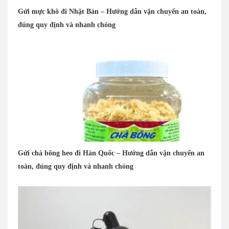
Gửi mực khô đi Nhật Bản – Hướng dẫn vận chuyển an toàn,
đúng quy định và nhanh chóng
Gửi chà bông heo đi Hàn Quốc – Hướng dẫn vận chuyển an
toàn, đúng quy định và nhanh chóng