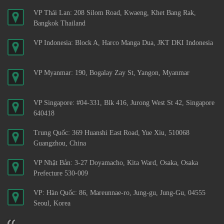
VP Thái Lan: 208 Silom Road, Kwaeng, Khet Bang Rak,
Bangkok Thailand
VP Indonesia: Block A, Harco Manga Dua, JKT DKI Indonesia
VP Myanmar: 190, Bogalay Zay St, Yangon, Myanmar
VP Singapore: #04-331, Blk 416, Jurong West St 42, Singapore
640418
Trung Quốc: 369 Huanshi East Road, Yue Xiu, 510068
Guangzhou, China
VP Nhật Bản: 3-27 Doyamacho, Kita Ward, Osaka, Osaka
Prefecture 530-009
VP: Hàn Quốc: 86, Mareunnae-ro, Jung-gu, Jung-Gu, 04555
Seoul, Korea