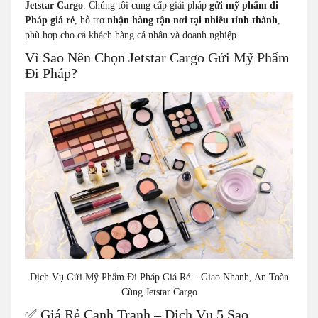
Jetstar Cargo
. Chúng tôi cung cấp giải pháp
gửi mỹ phẩm đi
Pháp giá rẻ
, hỗ trợ
nhận hàng tận nơi tại nhiều tỉnh thành
,
phù hợp cho cả khách hàng cá nhân và doanh nghiệp.
Vì Sao Nên Chọn Jetstar Cargo Gửi Mỹ Phẩm
Đi Pháp?
Dịch Vụ Gửi Mỹ Phẩm Đi Pháp Giá Rẻ – Giao Nhanh, An Toàn
Cùng Jetstar Cargo
✅ Giá Rẻ Cạnh Tranh – Dịch Vụ 5 Sao