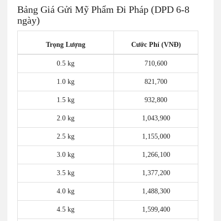
Bảng Giá Gửi Mỹ Phẩm Đi Pháp (DPD 6-8
ngày)
Trọng Lượng
Cước Phí (VNĐ)
0.5 kg
710,600
1.0 kg
821,700
1.5 kg
932,800
2.0 kg
1,043,900
2.5 kg
1,155,000
3.0 kg
1,266,100
3.5 kg
1,377,200
4.0 kg
1,488,300
4.5 kg
1,599,400