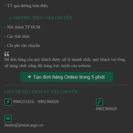
- TT qua đường bưu điện
4. PHƯƠNG THỨC VẬN CHUYỂN
- Nội thành TP HCM
- Các tỉnh khác
- Chi phí vận chuyển
Để đơn hàng của quý khách được xử lý nhanh nhất, quý khách vui lòng
sử dụng chức năng đặt hàng trực tuyến của website.
LIÊN HỆ ĐẶT DỊCH VỤ VẬN CHUYỂN
0906251816 - 0902366020
0902366020
lienhe@jetstarcargo.vn