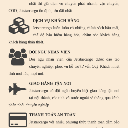
nhất thì giá dịch vụ chuyển phát nhanh, vận chuyển,
COD, Jetstarcargo ổn định, ưu đãi nhất.
DỊCH VỤ KHÁCH HÀNG
Jetstarcargo luôn luôn có những chính sách hậu mãi,
chế độ bảo hiểm hàng hóa, chăm sóc khách hàng
khách hàng thân thiết.
ĐỘI NGŨ NHÂN VIÊN
Đội ngũ nhân viên của Jetstarcargo được đào tạo
chuyên nghiệp, phục vụ hỗ trợ tư vấn Quý Khách nhiệt
tình mọi lúc, mọi nơi.
GIAO HÀNG TẬN NƠI
Jetstarcargo có đội ngũ chuyên biệt giao hàng tận nơi
tại nội thành, các tỉnh và nước ngoài sẽ thông qua kênh
phân phối chuyên nghiệp.
THANH TOÁN AN TOÀN
Jetstarcargo với nhiều phương thức thanh toán đảm bảo