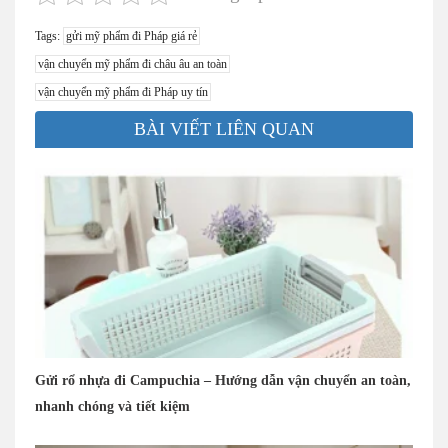
Tags:
gửi mỹ phẩm đi Pháp giá rẻ
vận chuyển mỹ phẩm đi châu âu an toàn
vận chuyển mỹ phẩm đi Pháp uy tín
BÀI VIẾT LIÊN QUAN
Gửi rổ nhựa đi Campuchia – Hướng dẫn vận chuyển an toàn,
nhanh chóng và tiết kiệm