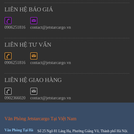
LIÊN HỆ BÁO GIÁ
0906251816
contact@jetstarcargo.vn
LIÊN HỆ TƯ VẤN
0906251816
contact@jetstarcargo.vn
LIÊN HỆ GIAO HÀNG
0902366020
contact@jetstarcargo.vn
Văn Phòng Jetstarcargo Tại Việt Nam
Văn Phòng Tại Hà
Số 25 Ngõ 81 Láng Hạ, Phường Giảng Võ, Thành phố Hà Nội.