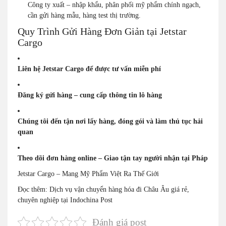
Công ty xuất – nhập khẩu, phân phối mỹ phẩm chính ngạch,
cần gửi hàng mẫu, hàng test thị trường.
Quy Trình Gửi Hàng Đơn Giản tại Jetstar
Cargo
Liên hệ Jetstar Cargo để được tư vấn miễn phí
Đăng ký gửi hàng – cung cấp thông tin lô hàng
Chúng tôi đến tận nơi lấy hàng, đóng gói và làm thủ tục hải
quan
Theo dõi đơn hàng online – Giao tận tay người nhận tại Pháp
Jetstar Cargo – Mang Mỹ Phẩm Việt Ra Thế Giới
Đọc thêm:
Dịch vụ vận chuyển hàng hóa đi Châu Âu giá rẻ,
chuyên nghiệp tại Indochina Post
Đánh giá post