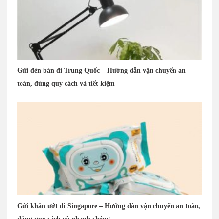
Gửi đèn bàn đi Trung Quốc – Hướng dẫn vận chuyển an
toàn, đúng quy cách và tiết kiệm
Gửi khăn ướt đi Singapore – Hướng dẫn vận chuyển an toàn,
đúng quy cách và nhanh chóng