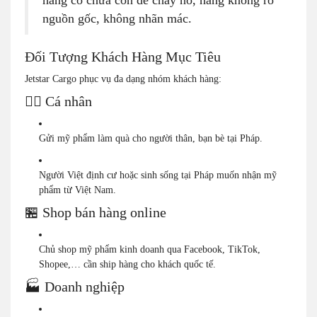
nguồn gốc, không nhãn mác.
Đối Tượng Khách Hàng Mục Tiêu
Jetstar Cargo phục vụ đa dạng nhóm khách hàng:
🧍‍♀️ Cá nhân
Gửi mỹ phẩm làm quà cho người thân, bạn bè tại Pháp.
Người Việt định cư hoặc sinh sống tại Pháp muốn nhận mỹ
phẩm từ Việt Nam.
🏪 Shop bán hàng online
Chủ shop mỹ phẩm kinh doanh qua Facebook, TikTok,
Shopee,… cần ship hàng cho khách quốc tế.
🏭 Doanh nghiệp