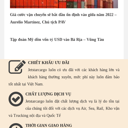
Giá cước vận chuyển sẽ bắt đầu ổn định vào giữa năm 2022 –
Aurelio Martínez, Chủ tịch PAV
Tập đoàn Mỹ dồn vốn tỷ USD vào Bà Rịa – Vũng Tàu
CHIẾT KHẤU ƯU ĐÃI
Jetstarcargo luôn có ưu đãi với các khách hàng lớn và
khách hàng thường xuyên, mức phí này luôn đảm bảo
tốt nhất tại Việt Nam.
CHẤT LƯỢNG DỊCH VỤ
Jetstarcargo luôn đặt chất lượng dịch vụ là lý do tồn tại
của chúng tôi đối với các dịch vụ Air, Sea, Rail, Kho vận
và Trucking nội địa và Quốc Tế
THỜI GIAN GIAO HÀNG