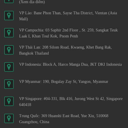
(Xem địa điểm)
VP Lào: Bane Phon Than, Sayse Tha District, Vientan (Asia
Mall)
VP Campuchia: 03 Saphir 2nd Floor , St. 259, Sangkat Teuk
Laak I, Khan Toul Kok, Pnom Penh
VP Thái Lan: 208 Silom Road, Kwaeng, Khet Bang Rak,
Bangkok Thailand
VP Indonesia: Block A, Harco Manga Dua, JKT DKI Indonesia
VP Myanmar: 190, Bogalay Zay St, Yangon, Myanmar
VP Singapore: #04-331, Blk 416, Jurong West St 42, Singapore
640418
Trung Quốc: 369 Huanshi East Road, Yue Xiu, 510068
Guangzhou, China