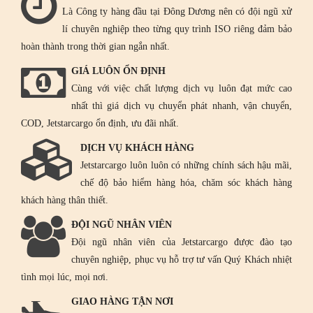
Là Công ty hàng đầu tại Đông Dương nên có đội ngũ xử
lí chuyên nghiệp theo từng quy trình ISO riêng đảm bảo
hoàn thành trong thời gian ngắn nhất.
GIÁ LUÔN ỔN ĐỊNH
Cùng với việc chất lượng dịch vụ luôn đạt mức cao
nhất thì giá dịch vụ chuyển phát nhanh, vận chuyển,
COD, Jetstarcargo ổn định, ưu đãi nhất.
DỊCH VỤ KHÁCH HÀNG
Jetstarcargo luôn luôn có những chính sách hậu mãi,
chế độ bảo hiểm hàng hóa, chăm sóc khách hàng
khách hàng thân thiết.
ĐỘI NGŨ NHÂN VIÊN
Đội ngũ nhân viên của Jetstarcargo được đào tạo
chuyên nghiệp, phục vụ hỗ trợ tư vấn Quý Khách nhiệt
tình mọi lúc, mọi nơi.
GIAO HÀNG TẬN NƠI