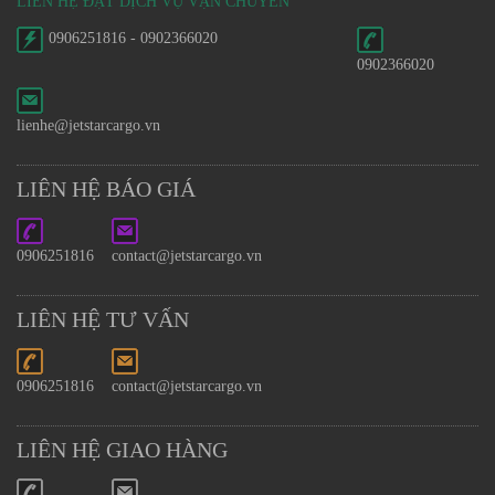
LIÊN HỆ ĐẶT DỊCH VỤ VẬN CHUYỂN
0906251816 - 0902366020
0902366020
lienhe@jetstarcargo.vn
LIÊN HỆ BÁO GIÁ
0906251816
contact@jetstarcargo.vn
LIÊN HỆ TƯ VẤN
0906251816
contact@jetstarcargo.vn
LIÊN HỆ GIAO HÀNG