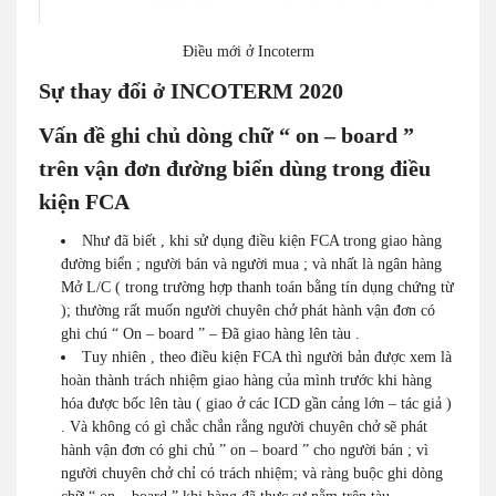
Điều mới ở Incoterm
Sự thay đổi ở INCOTERM 2020
Vấn đề ghi chủ dòng chữ “ on – board ”
trên vận đơn đường biển dùng trong điều
kiện FCA
Như đã biết , khi sử dụng điều kiện FCA trong giao hàng
đường biển ; người bán và người mua ; và nhất là ngân hàng
Mở L/C ( trong trường hợp thanh toán bằng tín dụng chứng từ
); thường rất muốn người chuyên chở phát hành vận đơn có
ghi chú “ On – board ” – Đã giao hàng lên tàu .
Tuy nhiên , theo điều kiện FCA thì người bản được xem là
hoàn thành trách nhiệm giao hàng của mình trước khi hàng
hóa được bốc lên tàu ( giao ở các ICD gần cảng lớn – tác giả )
. Và không có gì chắc chắn rằng người chuyên chở sẽ phát
hành vận đơn có ghi chủ ” on – board ” cho người bán ; vì
người chuyên chở chỉ có trách nhiệm; và ràng buộc ghi dòng