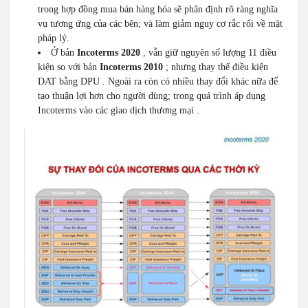
trong hợp đồng mua bán hàng hóa sẽ phân định rõ ràng nghĩa
vụ tương ứng của các bên; và làm giảm nguy cơ rắc rối về mặt
pháp lý.
Ở bản
Incoterms 2020
, vẫn giữ nguyên số lượng 11 điều
kiện so với bản
Incoterms 2010
; nhưng thay thế điều kiện
DAT bằng DPU . Ngoài ra còn có nhiều thay đổi khác nữa để
tạo thuận lợi hơn cho người dùng; trong quá trình áp dụng
Incoterms vào các giao dịch thương mại .